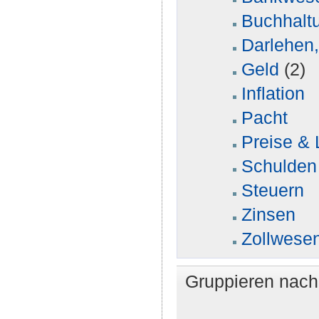
Buchhalt
Darlehen,
Geld
(2)
Inflation
Pacht
Preise &
Schulden
Steuern
Zinsen
Zollwese
Gruppieren nac