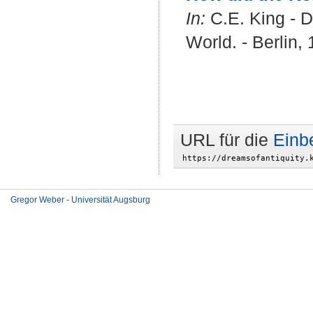
In:
C.E. King - D
World. - Berlin,
URL für die
Einb
Gregor Weber - Universität Augsburg