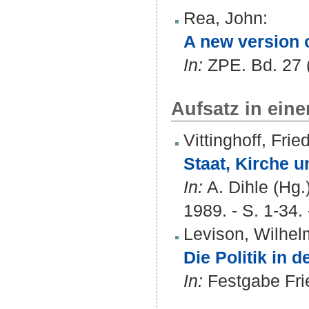
Rea, John
:
A new version o
In:
ZPE. Bd. 27 (
Aufsatz in ein
Vittinghoff, Frie
Staat, Kirche 
In:
A. Dihle (Hg.)
1989. - S. 1-34. 
Levison, Wilhel
Die Politik in 
In:
Festgabe Fried