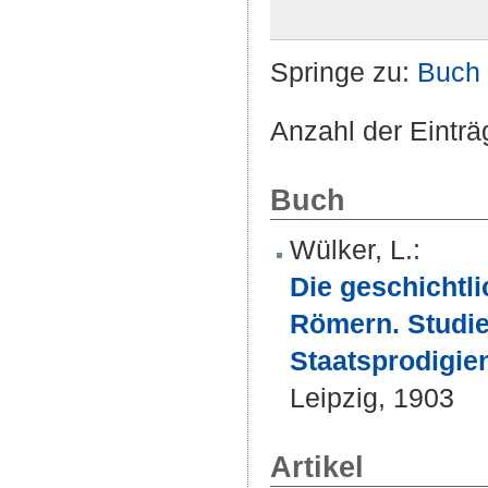
Springe zu:
Buch
Anzahl der Einträ
Buch
Wülker, L.
:
Die geschichtl
Römern. Studie
Staatsprodigie
Leipzig, 1903
Artikel