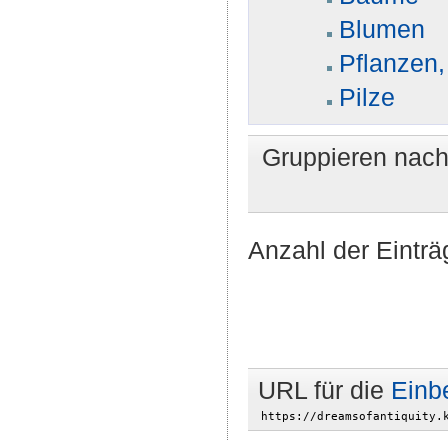
Blumen
Pflanzen,
Pilze
Gruppieren nac
Anzahl der Einträ
URL für die
Einb