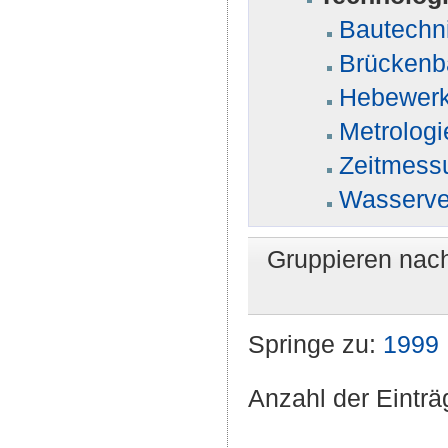
Bautechn
Brückenb
Hebewer
Metrologi
Zeitmess
Wasserve
Gruppieren nac
Springe zu:
1999
Anzahl der Einträ