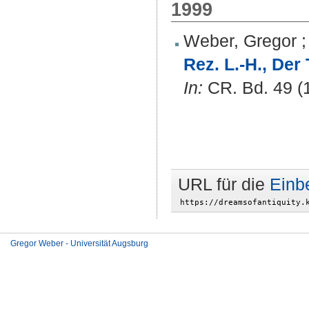
1999
Weber, Gregor
Rez. L.-H., Der
In:
CR. Bd. 49 (1
URL für die
Einb
Gregor Weber - Universität Augsburg