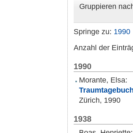
Gruppieren nac
Springe zu:
1990
Anzahl der Einträ
1990
Morante, Elsa
:
Traumtagebuch.
Zürich, 1990
1938
Boas, Henriette
: