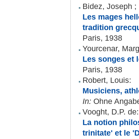
Bidez, Joseph
;
Les mages hell
tradition grecq
Paris, 1938
Yourcenar, Marg
Les songes et l
Paris, 1938
Robert, Louis
:
Musiciens, athl
In:
Ohne Angabe 
Vooght, D.P. de
:
La notion philo
trinitate' et le 