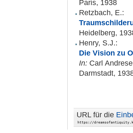
Paris, 1938
Retzbach, E.
:
Traumschilderu
Heidelberg, 193
Henry, S.J.
:
Die Vision zu O
In:
Carl Andrese
Darmstadt, 1938 
URL für die
Einb