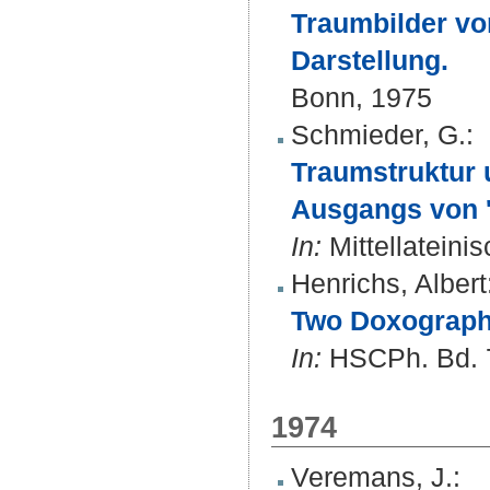
Traumbilder vo
Darstellung.
Bonn, 1975
Schmieder, G.
:
Traumstruktur 
Ausgangs von 'R
In:
Mittellateini
Henrichs, Albert
Two Doxographi
In:
HSCPh. Bd. 7
1974
Veremans, J.
: