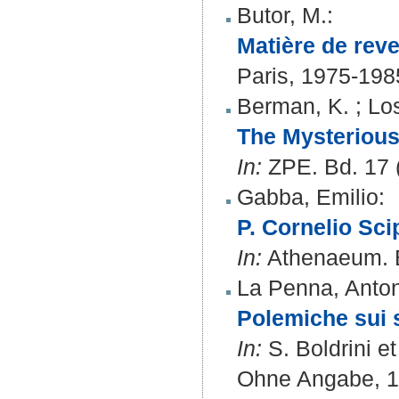
Butor, M.
:
Matière de reve
Paris, 1975-198
Berman, K.
;
Lo
The Mysterious 
In:
ZPE. Bd. 17 (
Gabba, Emilio
:
P. Cornelio Sci
In:
Athenaeum. Bd
La Penna, Anto
Polemiche sui s
In:
S. Boldrini et 
Ohne Angabe, 197