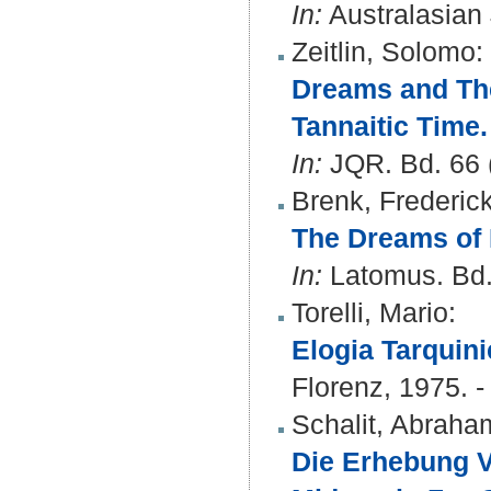
In:
Australasian 
Zeitlin, Solomo
:
Dreams and Thei
Tannaitic Time.
In:
JQR. Bd. 66 (
Brenk, Frederick
The Dreams of 
In:
Latomus. Bd. 
Torelli, Mario
:
Elogia Tarquini
Florenz, 1975. - 
Schalit, Abraha
Die Erhebung V