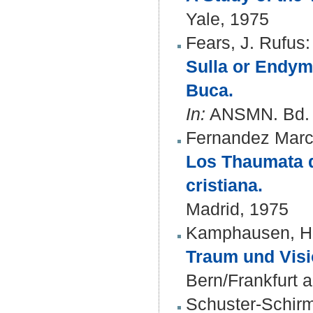
Yale, 1975
Fears, J. Rufus
:
Sulla or Endymi
Buca.
In:
ANSMN. Bd. 2
Fernandez Marco
Los Thaumata de
cristiana.
Madrid, 1975
Kamphausen, H
Traum und Visio
Bern/Frankfurt
Schuster-Schirm