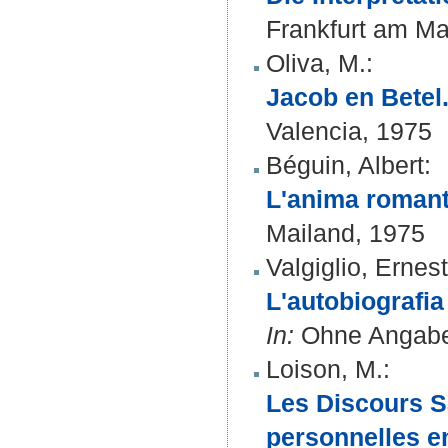
Frankfurt am Ma
Oliva, M.
:
Jacob en Betel.
Valencia, 1975
Béguin, Albert
:
L'anima romanti
Mailand, 1975
Valgiglio, Ernes
L'autobiografia 
In:
Ohne Angabe 
Loison, M.
:
Les Discours Sa
personnelles en