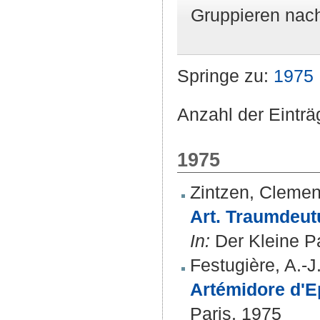
Gruppieren nac
Springe zu:
1975
Anzahl der Einträ
1975
Zintzen, Cleme
Art. Traumdeut
In:
Der Kleine Pa
Festugière, A.-J
Artémidore d'E
Paris, 1975