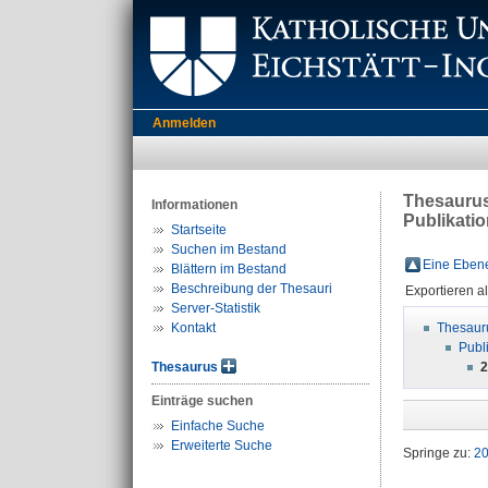
Anmelden
Thesauru
Informationen
Publikati
Startseite
Suchen im Bestand
Eine Ebene
Blättern im Bestand
Beschreibung der Thesauri
Exportieren a
Server-Statistik
Kontakt
Thesaur
Publ
Thesaurus
2
Einträge suchen
Einfache Suche
Erweiterte Suche
Springe zu:
2