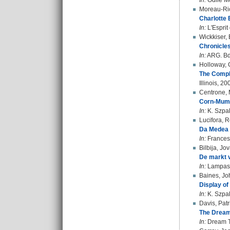
In:
Odile Mo
Moreau-Ric
Charlotte 
In:
L'Esprit
Wickkiser,
Chronicles
In:
ARG. Bd.
Holloway, 
The Compl
Illinois, 20
Centrone, 
Corn-Mumm
In:
K. Szpak
Lucifora, 
Da Medea a
In:
Francesc
Bilbija, Jo
De markt v
In:
Lampas. 
Baines, Jo
Display of
In:
K. Szpak
Davis, Patr
The Dream 
In:
Dream Ti