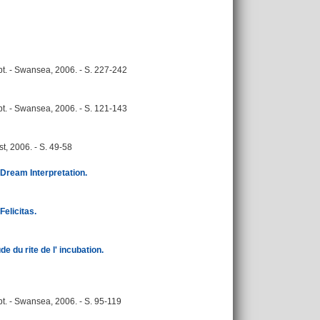
t. - Swansea, 2006. - S. 227-242
t. - Swansea, 2006. - S. 121-143
st, 2006. - S. 49-58
Dream Interpretation.
elicitas.
de du rite de l' incubation.
t. - Swansea, 2006. - S. 95-119