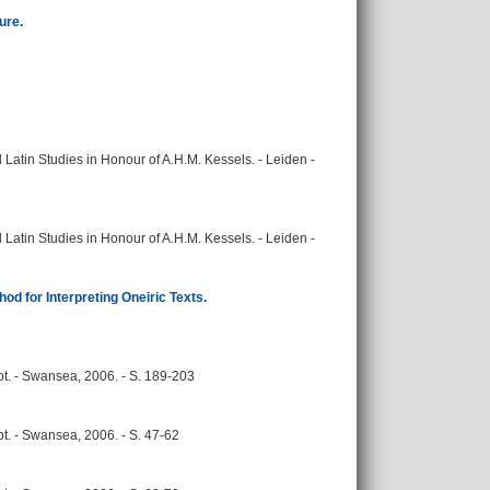
ure.
Latin Studies in Honour of A.H.M. Kessels. - Leiden -
Latin Studies in Honour of A.H.M. Kessels. - Leiden -
od for Interpreting Oneiric Texts.
t. - Swansea, 2006. - S. 189-203
t. - Swansea, 2006. - S. 47-62