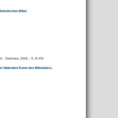
Hebräischen Bibel.
. - Swansea, 2006. - S. IX-XIV
 bildenden Kunst des Mittelalters.