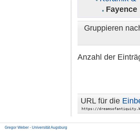
Fayence
Gruppieren nac
Anzahl der Einträ
URL für die
Einb
Gregor Weber - Universität Augsburg