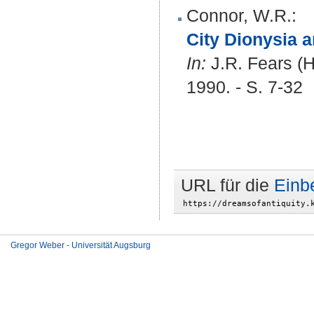
Connor, W.R.
:
City Dionysia 
In:
J.R. Fears (
1990. - S. 7-32
URL für die
Einb
Gregor Weber - Universität Augsburg