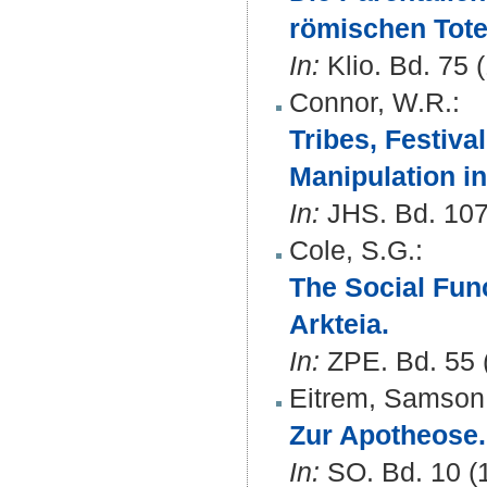
römischen Tote
In:
Klio. Bd. 75 
Connor, W.R.
:
Tribes, Festiva
Manipulation i
In:
JHS. Bd. 107 
Cole, S.G.
:
The Social Func
Arkteia.
In:
ZPE. Bd. 55 (
Eitrem, Samson
Zur Apotheose.
In:
SO. Bd. 10 (1