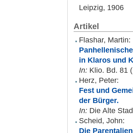
Leipzig, 1906
Artikel
Flashar, Martin
:
Panhellenische 
in Klaros und 
In:
Klio. Bd. 81 
Herz, Peter
:
Fest und Gemei
der Bürger.
In:
Die Alte Stadt
Scheid, John
:
Die Parentalien