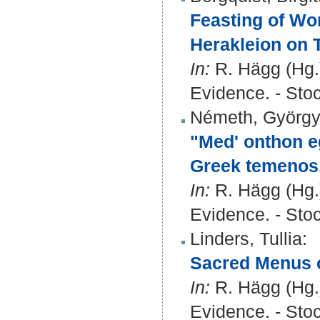
Feasting of Wo
Herakleion on 
In:
R. Hägg (Hg.)
Evidence. - Sto
Németh, Györg
"Med' onthon e
Greek temenos
In:
R. Hägg (Hg.)
Evidence. - Sto
Linders, Tullia
:
Sacred Menus 
In:
R. Hägg (Hg.)
Evidence. - Sto