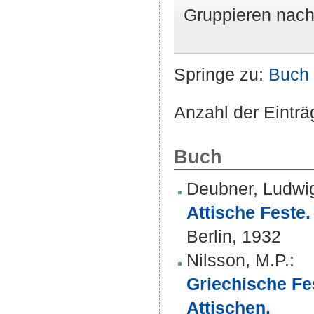
Gruppieren nac
Springe zu:
Buch
Anzahl der Einträ
Buch
Deubner, Ludwi
Attische Feste.
Berlin, 1932
Nilsson, M.P.
:
Griechische Fe
Attischen.