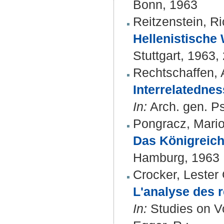
Bonn, 1963
Reitzenstein, R
Hellenistische
Stuttgart, 1963, 
Rechtschaffen, 
Interrelatednes
In:
Arch. gen. Ps
Pongracz, Mari
Das Königreich
Hamburg, 1963
Crocker, Lester 
L'analyse des r
In:
Studies on Vo