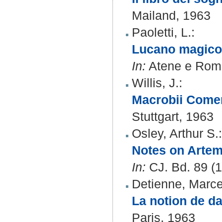
Mailand, 1963
Paoletti, L.
:
Lucano magico e
In:
Atene e Roma.
Willis, J.
:
Macrobii Comen
Stuttgart, 1963
Osley, Arthur S.
:
Notes on Artemi
In:
CJ. Bd. 89 (1
Detienne, Marce
La notion de d
Paris, 1963