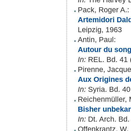
Pack, Roger A.
:
Artemidori Daldi
Leipzig, 1963
Antin, Paul
:
Autour du song
In:
REL. Bd. 41 (
Pirenne, Jacque
Aux Origines d
In:
Syria. Bd. 40
Reichenmüller, 
Bisher unbekan
In:
Dt. Arch. Bd.
Offenkrantz, W.