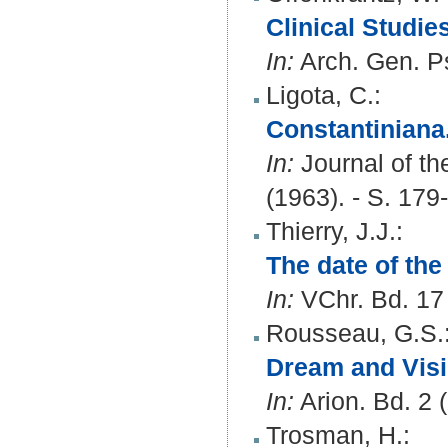
Clinical Studie
In:
Arch. Gen. Ps
Ligota, C.
:
Constantiniana
In:
Journal of th
(1963). - S. 179
Thierry, J.J.
:
The date of th
In:
VChr. Bd. 17 
Rousseau, G.S.
Dream and Visi
In:
Arion. Bd. 2 
Trosman, H.
: