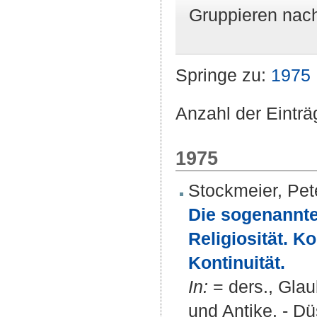
Gruppieren nac
Springe zu:
1975
Anzahl der Einträ
1975
Stockmeier, Pet
Die sogenannte
Religiosität. 
Kontinuität.
In:
= ders., Glau
und Antike. - Düs