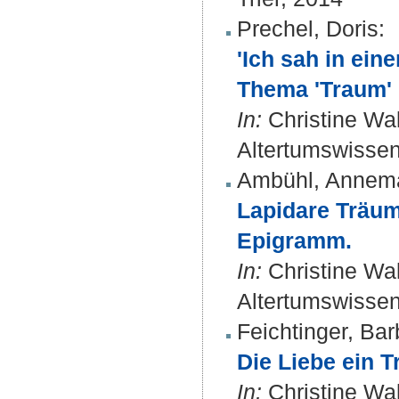
Prechel, Doris
:
'Ich sah in ein
Thema 'Traum' 
In:
Christine Wal
Altertumswissens
Ambühl, Annema
Lapidare Träum
Epigramm.
In:
Christine Wal
Altertumswissens
Feichtinger, Bar
Die Liebe ein 
In:
Christine Wal