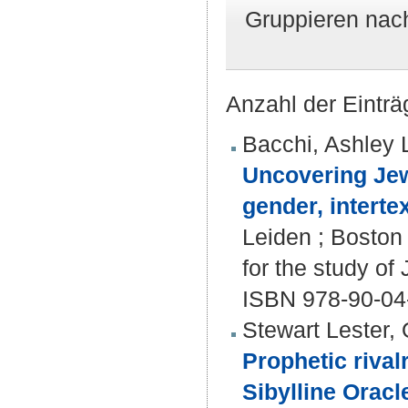
Gruppieren nac
Anzahl der Einträ
Bacchi, Ashley 
Uncovering Jewis
gender, intertex
Leiden ; Boston 
for the study of
ISBN 978-90-04
Stewart Lester, 
Prophetic rival
Sibylline Oracl