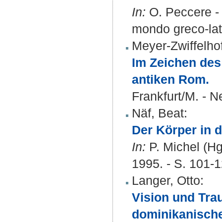
In:
O. Peccere - 
mondo greco-lat
Meyer-Zwiffelho
Im Zeichen des
antiken Rom.
Frankfurt/M. - N
Näf, Beat
:
Der Körper in
In:
P. Michel (Hg
1995. - S. 101-1
Langer, Otto
:
Vision und Trau
dominikanisch