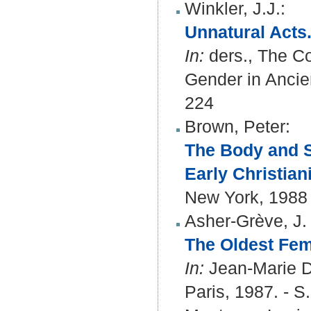
Winkler, J.J.
:
Unnatural Acts.
In:
ders., The Co
Gender in Ancie
224
Brown, Peter
:
The Body and S
Early Christiani
New York, 1988
Asher-Grève, J.
The Oldest Fem
In:
Jean-Marie Du
Paris, 1987. - S