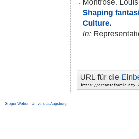
Montrose, Louis
Shaping fantas
Culture.
In:
Representatio
URL für die
Einb
Gregor Weber - Universität Augsburg