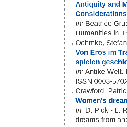
Antiquity and 
Considerations
In:
Beatrice Grue
Humanities in T
Oehmke, Stefan
Von Eros im Tr
spielen geschic
In:
Antike Welt. 
ISSN 0003-570
Crawford, Patric
Women's dream
In:
D. Pick - L. 
dreams from anc