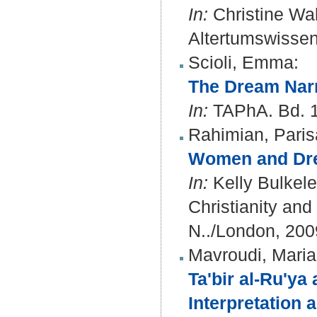
In:
Christine Wal
Altertumswissens
Scioli, Emma
:
The Dream Narr
In:
TAPhA. Bd. 1
Rahimian, Paris
Women and Drea
In:
Kelly Bulkele
Christianity and
N../London, 200
Mavroudi, Maria
Ta'bir al-Ru'y
Interpretation